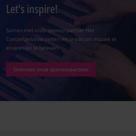
Let's inspire!
Samen met onze sponsorpartner Het
Concertgebouw zetten wij ons in om muziek te
ervaren en te beleven.
Ontmoet onze sponsorpartner