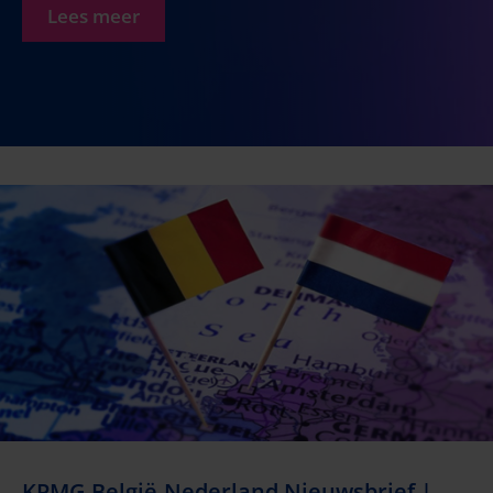
Lees meer
KPMG België-Nederland Nieuwsbrief |