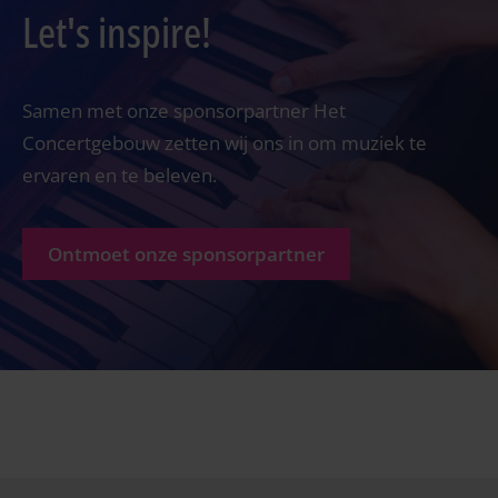
Let's inspire!
Samen met onze sponsorpartner Het
Concertgebouw zetten wij ons in om muziek te
ervaren en te beleven.
Ontmoet onze sponsorpartner