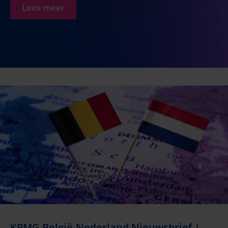
Lees meer
KPMG België-Nederland Nieuwsbrief |