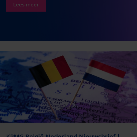
Lees meer
KPMG België-Nederland Nieuwsbrief |