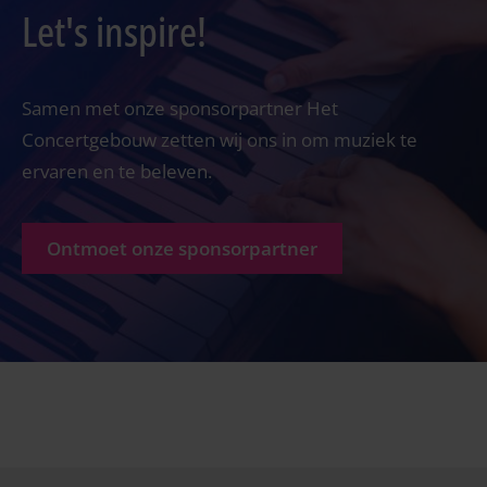
Let's inspire!
Samen met onze sponsorpartner Het
Concertgebouw zetten wij ons in om muziek te
ervaren en te beleven.
Ontmoet onze sponsorpartner