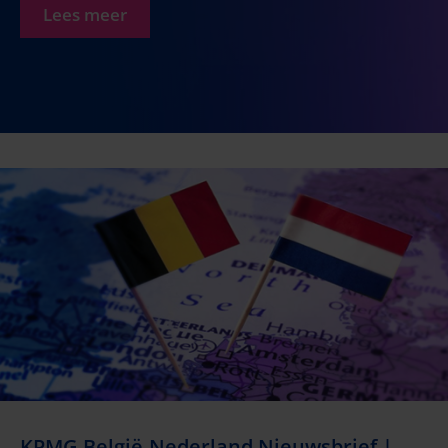
Lees meer
KPMG België-Nederland Nieuwsbrief |