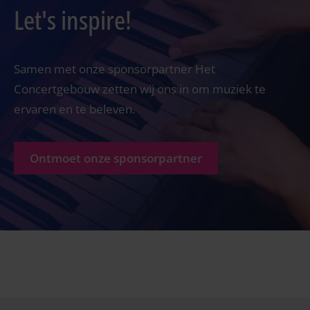
Let's inspire!
Samen met onze sponsorpartner Het
Concertgebouw zetten wij ons in om muziek te
ervaren en te beleven.
Ontmoet onze sponsorpartner