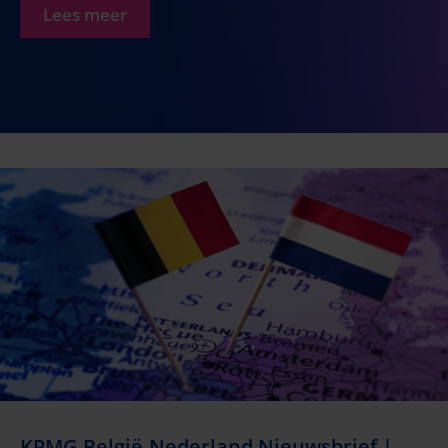
Lees meer
KPMG België-Nederland Nieuwsbrief |