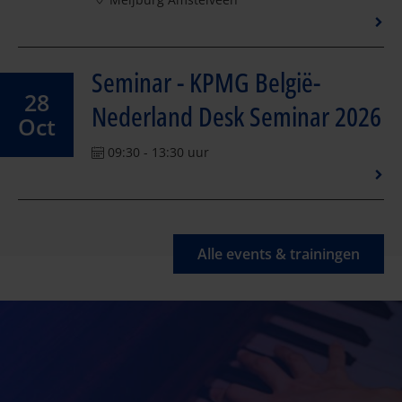
Seminar - KPMG België-
28
Nederland Desk Seminar 2026
Oct
09:30 - 13:30 uur
Alle events & trainingen