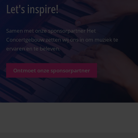
Let's inspire!
Samen met onze sponsorpartner Het
Concertgebouw zetten wij ons in om muziek te
ervaren en te beleven.
Ontmoet onze sponsorpartner