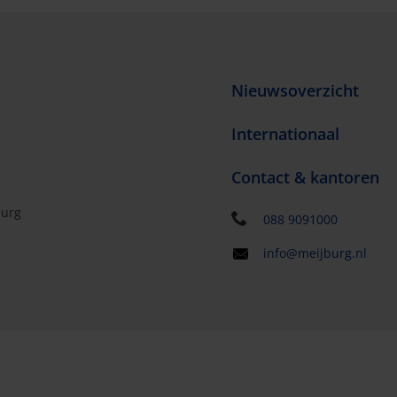
Nieuwsoverzicht
Internationaal
Contact & kantoren
burg
088 9091000
info@meijburg.nl