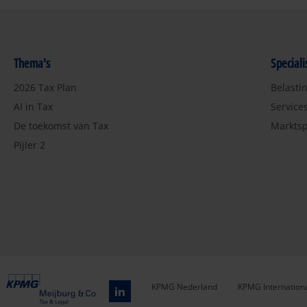
Thema's
Special
2026 Tax Plan
Belasti
AI in Tax
Service
De toekomst van Tax
Marktsp
Pijler 2
KPMG Nederland
KPMG Internation