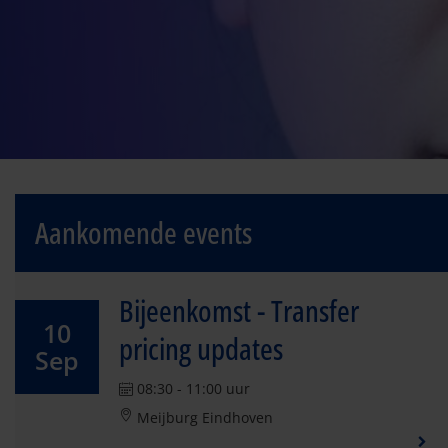
Aankomende events
Bijeenkomst - Transfer
10
pricing updates
Sep
08:30 - 11:00 uur
Meijburg Eindhoven