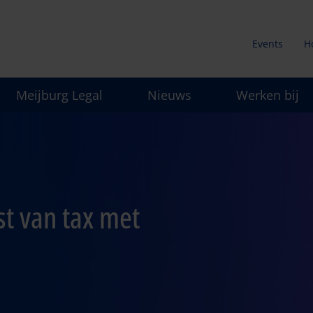
Events
H
Secunda
Meijburg Legal
Nieuws
Werken bij
menu
st van tax met