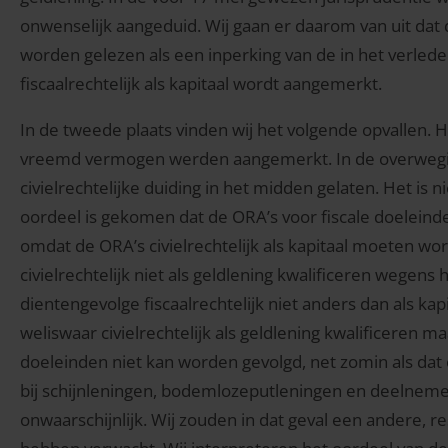
onwenselijk aangeduid. Wij gaan er daarom van uit dat 
worden gelezen als een inperking van de in het verleden
fiscaalrechtelijk als kapitaal wordt aangemerkt.
In de tweede plaats vinden wij het volgende opvallen. He
vreemd vermogen werden aangemerkt. In de overweging
civielrechtelijke duiding in het midden gelaten. Het is 
oordeel is gekomen dat de ORA’s voor fiscale doeleind
omdat de ORA’s civielrechtelijk als kapitaal moeten w
civielrechtelijk niet als geldlening kwalificeren wegens
dientengevolge fiscaalrechtelijk niet anders dan als kap
weliswaar civielrechtelijk als geldlening kwalificeren ma
doeleinden niet kan worden gevolgd, net zomin als dat 
bij schijnleningen, bodemlozeputleningen en deelnemer
onwaarschijnlijk. Wij zouden in dat geval een andere, r