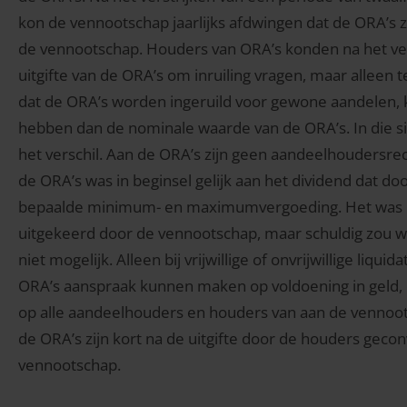
kon de vennootschap jaarlijks afdwingen dat de ORA’
de vennootschap. Houders van ORA’s konden na het ver
uitgifte van de ORA’s om inruiling vragen, maar allee
dat de ORA’s worden ingeruild voor gewone aandelen
hebben dan de nominale waarde van de ORA’s. In die si
het verschil. Aan de ORA’s zijn geen aandeelhoudersre
de ORA’s was in beginsel gelijk aan het dividend dat 
bepaalde minimum- en maximumvergoeding. Het was mo
uitgekeerd door de vennootschap, maar schuldig zou wo
niet mogelijk. Alleen bij vrijwillige of onvrijwillige li
ORA’s aanspraak kunnen maken op voldoening in geld,
op alle aandeelhouders en houders van aan de vennoots
de ORA’s zijn kort na de uitgifte door de houders gec
vennootschap.