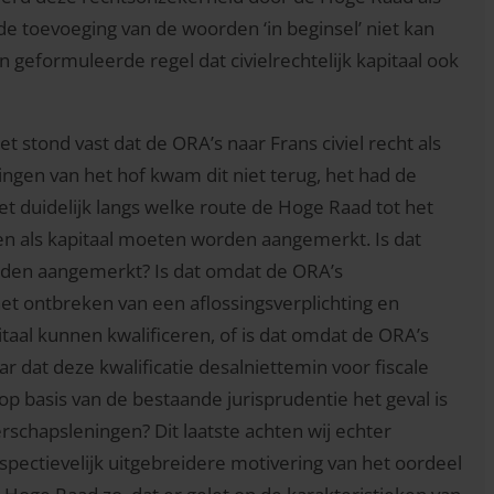
de toevoeging van de woorden ‘in beginsel’ niet kan
 geformuleerde regel dat civielrechtelijk kapitaal ook
t stond vast dat de ORA’s naar Frans civiel recht als
en van het hof kwam dit niet terug, het had de
niet duidelijk langs welke route de Hoge Raad tot het
en als kapitaal moeten worden aangemerkt. Is dat
orden aangemerkt? Is dat omdat de ORA’s
 het ontbreken van een aflossingsverplichting en
itaal kunnen kwalificeren, of is dat omdat de ORA’s
ar dat deze kwalificatie desalniettemin voor fiscale
op basis van de bestaande jurisprudentie het geval is
schapsleningen? Dit laatste achten wij echter
espectievelijk uitgebreidere motivering van het oordeel