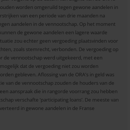
s zouden worden omgeruild tegen gewone aandelen in
strijken van een periode van drie maanden na
n tegen aandelen in de vennootschap. Op het moment
, kunnen de gewone aandelen een lagere waarde
tuatie zou echter geen vergoeding plaatsvinden voor
chten, zoals stemrecht, verbonden. De vergoeding op
door de vennootschap werd uitgekeerd, met een
gelijk dat de vergoeding niet zou worden
rden gebleven. Aflossing van de ORA’s in geld was
quidatie van de vennootschap zouden de houders van de
 een aanspraak die in rangorde voorrang zou hebben
chap verschafte ‘participating loans’. De meeste van
onverteerd in gewone aandelen in de Franse