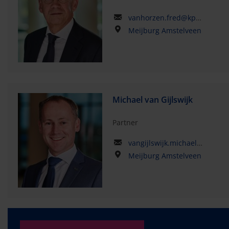
vanhorzen.fred@kpmg.com
Meijburg Amstelveen
Michael van Gijlswijk
Partner
vangijlswijk.michael@kpmg.com
Meijburg Amstelveen