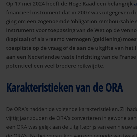
Op 17 mei 2024 heeft de Hoge Raad een belangrijk
a
financieel instrument dat in 2007 was uitgegeven d
ging om een zogenoemde ‘obligation remboursable en
instrument voor toepassing van de Wet op de venno
(kapitaal) of als vreemd vermogen (geldlening) moe
toespitste op de vraag of de aan de uitgifte van h
aan een Nederlandse vaste inrichting van de Franse
potentieel een veel bredere reikwijdte.
Karakteristieken van de ORA
De ORA’s hadden de volgende karakteristieken. Zij hadden
vijftig jaar zouden de ORA’s converteren in gewone a
een ORA was gelijk aan de uitgifteprijs van een nieuw a
de ORA’s. Na het verstrijken van een periode van twaal