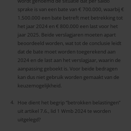
wordt genoemd de situatie dat per saldo
sprake is van een bate van € 700.000, waarbij €
1.500.000 een bate betreft met betrekking tot
het jaar 2024 en € 800.000 een last voor het
jaar 2025. Beide verslagjaren moeten apart
beoordeeld worden, wat tot de conclusie leidt
dat de bate moet worden toegerekend aan
2024 en de last aan het verslagjaar, waarin de
aanpassing geboekt is. Voor beide bedragen
kan dus niet gebruik worden gemaakt van de
keuzemogelijkheid.
Hoe dient het begrip “betrokken belastingen”
uit artikel 7.6., lid 1 Wmb 2024 te worden
uitgelegd?