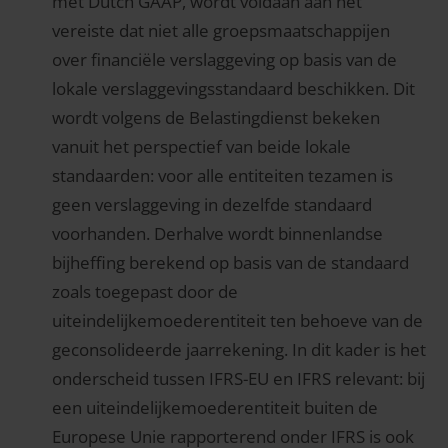
met Dutch GAAP, wordt voldaan aan het
vereiste dat niet alle groepsmaatschappijen
over financiële verslaggeving op basis van de
lokale verslaggevingsstandaard beschikken. Dit
wordt volgens de Belastingdienst bekeken
vanuit het perspectief van beide lokale
standaarden: voor alle entiteiten tezamen is
geen verslaggeving in dezelfde standaard
voorhanden. Derhalve wordt binnenlandse
bijheffing berekend op basis van de standaard
zoals toegepast door de
uiteindelijkemoederentiteit ten behoeve van de
geconsolideerde jaarrekening. In dit kader is het
onderscheid tussen IFRS-EU en IFRS relevant: bij
een uiteindelijkemoederentiteit buiten de
Europese Unie rapporterend onder IFRS is ook