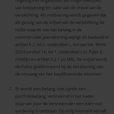
regeling van uitgesloten vermogenswinsten
van toepassing ter zake van de vrijval van de
verplichting. Als motivering wordt gegeven dat
als gevolg van de vrijval van de verplichting de
reële waarde van het belang in de
commerciële jaarrekening wijzigt als bedoeld in
artikel 6.2, lid 2, onderdeel c, ten eerste, Wmb
2024 (artikel 16, lid 1, onderdeel c (i) Pijler 2
richtlijn en artikel 3.2.1 (c) MR). De vrijval wordt
derhalve geëlimineerd bij de berekening van
de omvang van het kwalificerende inkomen.
Er wordt een belang, niet zijnde een
portfoliobelang, vervreemd in het kader
waarvan voor de vervreemder een earn-out
vordering is ontstaan. Op enig moment vervalt