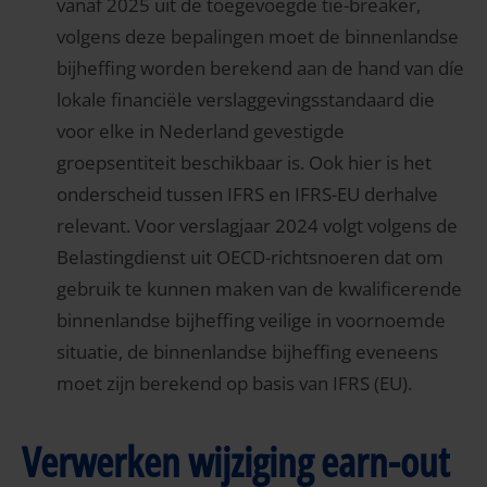
vanaf 2025 uit de toegevoegde tie-breaker,
volgens deze bepalingen moet de binnenlandse
bijheffing worden berekend aan de hand van díe
lokale financiële verslaggevingsstandaard die
voor elke in Nederland gevestigde
groepsentiteit beschikbaar is. Ook hier is het
onderscheid tussen IFRS en IFRS-EU derhalve
relevant. Voor verslagjaar 2024 volgt volgens de
Belastingdienst uit OECD-richtsnoeren dat om
gebruik te kunnen maken van de kwalificerende
binnenlandse bijheffing veilige in voornoemde
situatie, de binnenlandse bijheffing eveneens
moet zijn berekend op basis van IFRS (EU).
Verwerken wijziging earn-out