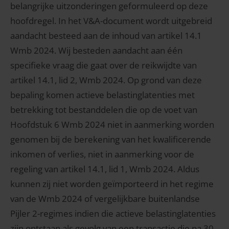
belangrijke uitzonderingen geformuleerd op deze
hoofdregel. In het V&A-document wordt uitgebreid
aandacht besteed aan de inhoud van artikel 14.1
Wmb 2024. Wij besteden aandacht aan één
specifieke vraag die gaat over de reikwijdte van
artikel 14.1, lid 2, Wmb 2024. Op grond van deze
bepaling komen actieve belastinglatenties met
betrekking tot bestanddelen die op de voet van
Hoofdstuk 6 Wmb 2024 niet in aanmerking worden
genomen bij de berekening van het kwalificerende
inkomen of verlies, niet in aanmerking voor de
regeling van artikel 14.1, lid 1, Wmb 2024. Aldus
kunnen zij niet worden geïmporteerd in het regime
van de Wmb 2024 of vergelijkbare buitenlandse
Pijler 2-regimes indien die actieve belastinglatenties
zijn ontstaan als gevolg van een transactie die na 30