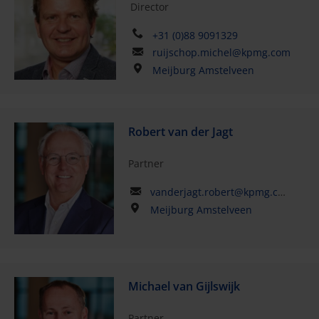
Director
+31 (0)88 9091329
ruijschop.michel@kpmg.com
Meijburg Amstelveen
Robert van der Jagt
Partner
vanderjagt.robert@kpmg.com
Meijburg Amstelveen
Michael van Gijlswijk
Partner