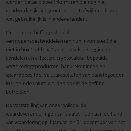
worden betaald over inkomsten die nog niet
daadwerkelijk zijn genoten en dit afwijkend is van
wat gebruikelijk is in andere landen.
Onder deze heffing vallen alle
vermogensbestanddelen (en hun inkomsten) die
niet in box 1 of box 2 vallen, zoals beleggingen in
aandelen en effecten, cryptovaluta, bepaalde
verzekeringsproducten, bankrekeningen en
spaardeposito’s. Valutaresultaten van banktegoeden
in vreemde valuta worden ook in de heffing
betrokken.
De vaststelling van ongerealiseerde
waardeveranderingen zal plaatsvinden aan de hand
van waardering op 1 januari en 31 december van het
jaar. De hoofdregel daarbij is dat bezittingen worden