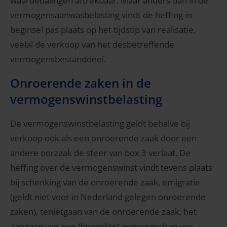
waardedalingen aftrekbaar. Maar anders dan in de
vermogensaanwasbelasting vindt de heffing in
beginsel pas plaats op het tijdstip van realisatie,
veelal de verkoop van het desbetreffende
vermogensbestanddeel.
Onroerende zaken in de
vermogenswinstbelasting
De vermogenswinstbelasting geldt behalve bij
verkoop ook als een onroerende zaak door een
andere oorzaak de sfeer van box 3 verlaat. De
heffing over de vermogenswinst vindt tevens plaats
bij schenking van de onroerende zaak, emigratie
(geldt niet voor in Nederland gelegen onroerende
zaken), tenietgaan van de onroerende zaak, het
aangaan van een (beperkte) gemeenschap van