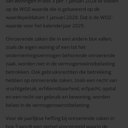
van woningen in box 3 per 1 januari 2028 te stellen
op de WOZ-waarde die is gebaseerd op de
waardepeildatum 1 januari 2028. Dat is de WOZ-
waarde voor het kalenderjaar 2029.
Onroerende zaken die in een andere box vallen,
zoals de eigen woning of een tot het
ondernemingsvermogen behorende onroerende
zaak, worden niet in de vermogenswinstbelasting
betrokken. Ook gebruiksrechten die betrekking
hebben op onroerende zaken, zoals een recht van
vruchtgebruik, erfdienstbaarheid, erfpacht, opstal
en een recht van gebruik en bewoning, worden
belast in de vermogenswinstbelasting.
Voor de jaarlijkse heffing bij onroerende zaken in
box 3 wordt een stelsel voorgesteld waarin de