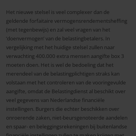
Het nieuwe stelsel is veel complexer dan de
geldende forfaitaire vermogensrendementsheffing
(met tegenbewijs) en zal veel vragen van het
‘doenvermogen’ van de belastingbetalers. In
vergelijking met het huidige stelsel zullen naar
verwachting 400.000 extra mensen aangifte box 3
moeten doen. Het is wel de bedoeling dat het
merendeel van de belastingplichtigen straks kan
volstaan met het controleren van de vooringevulde
aangifte, omdat de Belastingdienst al beschikt over
veel gegevens van Nederlandse financiële
instellingen. Burgers die echter beschikken over
onroerende zaken, niet-beursgenoteerde aandelen
en spaar- en beleggingsrekeningen bij buitenlandse
financiële instellingen zullen te maken krijgen met