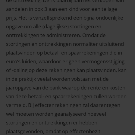
de onttrekking. Denk daarbij aan het verkopen van
aandelen in box 3 aan een kind voor een te lage
prijs. Het is vanzelfsprekend een bijna ondoenlijke
opgave om alle (dagelijkse) stortingen en
onttrekkingen te administreren. Omdat de
stortingen en onttrekkingen normaliter uitsluitend
plaatsvinden op betaal- en spaarrekeningen die in
euro’s luiden, waardoor er geen vermogensstijging
of -daling op deze rekeningen kan plaatsvinden, kan
in de praktijk veelal worden volstaan met de
jaaropgave van de bank waarop de rente en kosten
van deze betaal- en spaarrekeningen zullen worden
vermeld. Bij effectenrekeningen zal daarentegen
wel moeten worden geanalyseerd hoeveel
stortingen en onttrekkingen er hebben
plaatsgevonden, omdat op effectenbezit