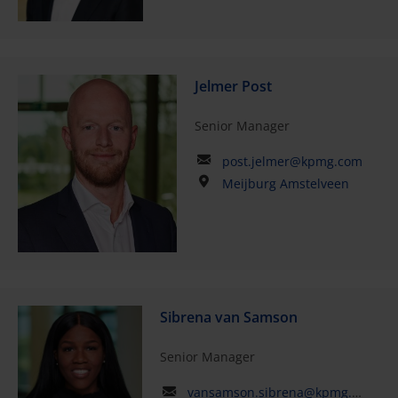
Jelmer Post
Senior Manager
post.jelmer@kpmg.com
Meijburg Amstelveen
Sibrena van Samson
Senior Manager
vansamson.sibrena@kpmg.com