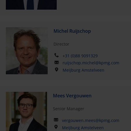
Michel Ruijschop
Director
+31 (0)88 9091329
ruijschop.michel@kpmg.com
Meijburg Amstelveen
Mees Vergouwen
Senior Manager
vergouwen.mees@kpmg.com
Meijburg Amstelveen