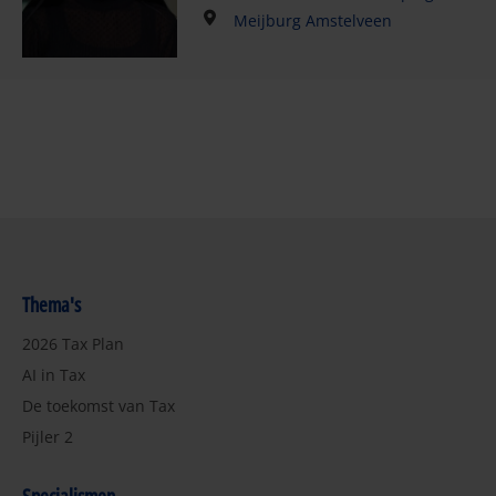
Meijburg Amstelveen
Thema's
2026 Tax Plan
AI in Tax
De toekomst van Tax
Pijler 2