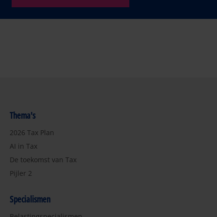
Thema's
2026 Tax Plan
AI in Tax
De toekomst van Tax
Pijler 2
Specialismen
Belastingspecialismen