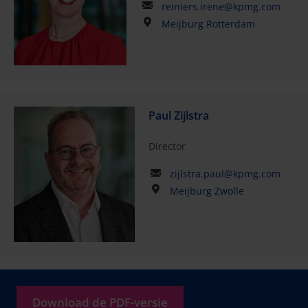
reiniers.irene@kpmg.com
Meijburg Rotterdam
Paul Zijlstra
Director
zijlstra.paul@kpmg.com
Meijburg Zwolle
Download de PDF-versie