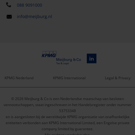
088 9091000
info@meijburg.nl
KPMG Nederland
KPMG International
Legal & Privacy
Service
© 2026 Meijburg & Co is een Nederlandse maatschap van besloten
menu
vennootschappen, staat ingeschreven in het Handelsregister onder nummer
53753348
en is aangesloten bij de wereldwijde KPMG organisatie van onafhankelijke
entiteiten verbonden aan KPMG International Limited, een Engelse private
company limited by guarantee.
Alle rechten voorbehouden.