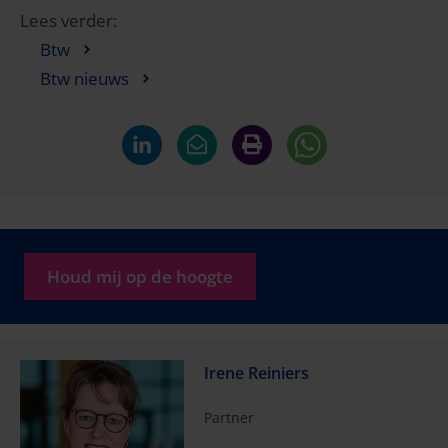
Lees verder:
Btw
Btw nieuws
Houd mij op de hoogte
Irene Reiniers
Partner