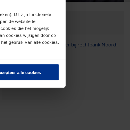
en). Dit zijn functionele
Nevenfuncties
lpen de website te
cookies die het mogelijk
van cookies wijzigen door op
 het gebruik van alle cookies.
Rechter-plaatsvervanger bij rechtbank Noord-
Holland
cepteer alle cookies