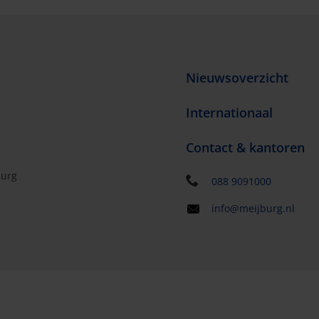
Nieuwsoverzicht
Internationaal
Contact & kantoren
burg
088 9091000
info@meijburg.nl