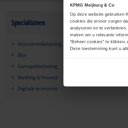
KPMG Meijburg & Co
Op deze website gebruiken KP
Specialismen
cookies die ervoor zorgen da
analyseren en te verbeteren
maken om u relevante informa
“Beheer cookies” te klikken. 
Assurantiebelasting
Deze toestemming kunt u alti
Btw
Kansspelbelasting
Banking & Finance
Digitale economie