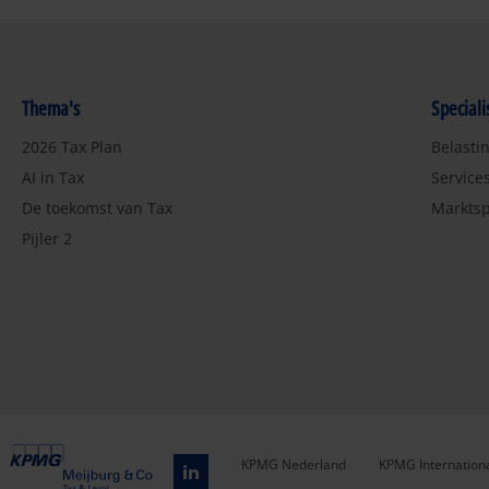
Thema's
Special
2026 Tax Plan
Belasti
AI in Tax
Service
De toekomst van Tax
Marktsp
Pijler 2
KPMG Nederland
KPMG Internation