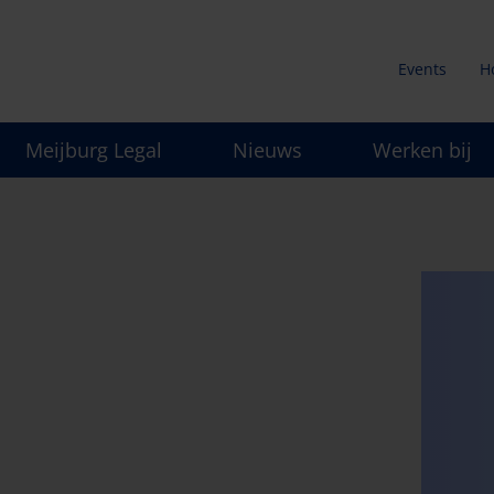
Events
H
Secunda
Meijburg Legal
Nieuws
Werken bij
menu