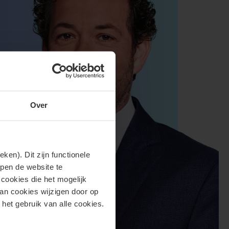
Over
en). Dit zijn functionele
lpen de website te
cookies die het mogelijk
van cookies wijzigen door op
 het gebruik van alle cookies.