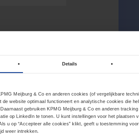
Details
MG Meijburg & Co en anderen cookies (of vergelijkbare techniek
t de website optimaal functioneert en analytische cookies die he
. Daarnaast gebruiken KPMG Meijburg & Co en anderen tracking 
tie op LinkedIn te tonen. U kunt instellingen voor het plaatsen 
Als u op “Accepteer alle cookies” klikt, geeft u toestemming voor
jd weer intrekken.