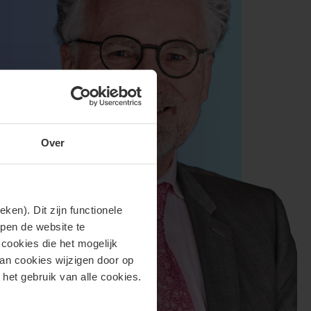
Over
en). Dit zijn functionele
lpen de website te
cookies die het mogelijk
van cookies wijzigen door op
 het gebruik van alle cookies.