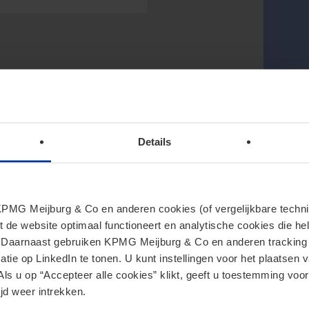
Details
MG Meijburg & Co en anderen cookies (of vergelijkbare techniek
t de website optimaal functioneert en analytische cookies die he
. Daarnaast gebruiken KPMG Meijburg & Co en anderen tracking 
tie op LinkedIn te tonen. U kunt instellingen voor het plaatsen 
Als u op “Accepteer alle cookies” klikt, geeft u toestemming voor
jd weer intrekken.