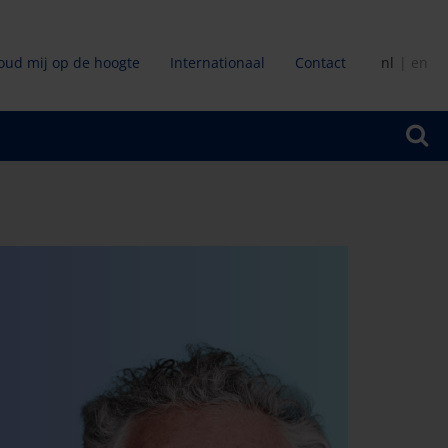
oud mij op de hoogte
Internationaal
Contact
nl
en
ir