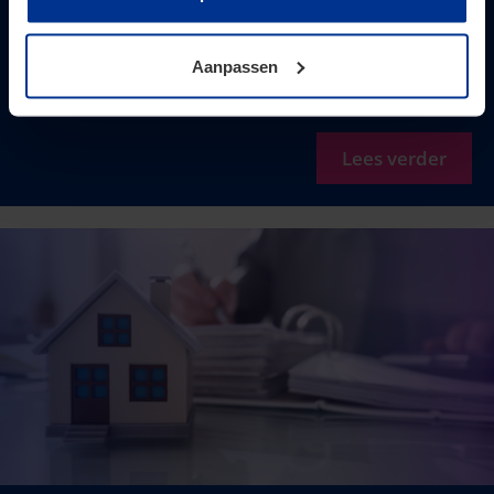
toestemming kunt u altijd weer intrekken.
omzetbelasting moeten worden vas ...
Aanpassen
Lees verder