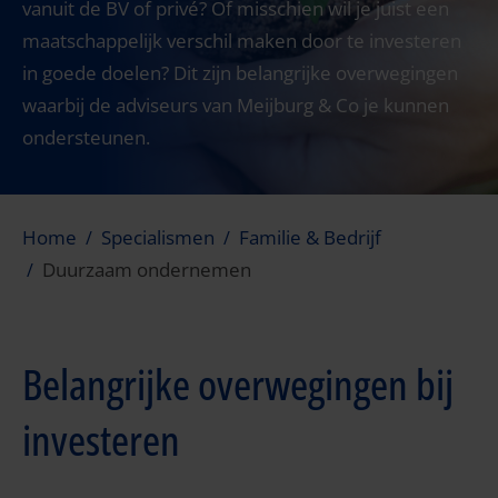
vanuit de BV of privé? Of misschien wil je juist een
maatschappelijk verschil maken door te investeren
in goede doelen? Dit zijn belangrijke overwegingen
waarbij de adviseurs van Meijburg & Co je kunnen
ondersteunen.
Home
Specialismen
Familie & Bedrijf
Duurzaam ondernemen
Belangrijke overwegingen bij
investeren