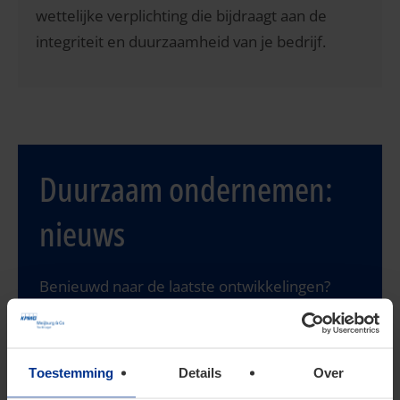
wettelijke verplichting die bijdraagt aan de
integriteit en duurzaamheid van je bedrijf.
Duurzaam ondernemen:
nieuws
Benieuwd naar de laatste ontwikkelingen?
Meld je aan voor onze nieuwsservice
Toestemming
Details
Over