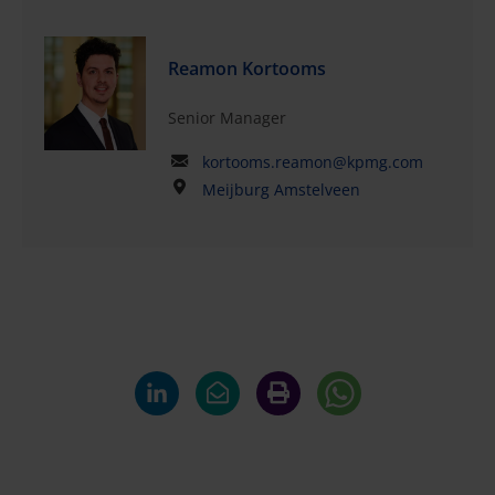
Reamon Kortooms
Senior Manager
kortooms.reamon@kpmg.com
Meijburg Amstelveen