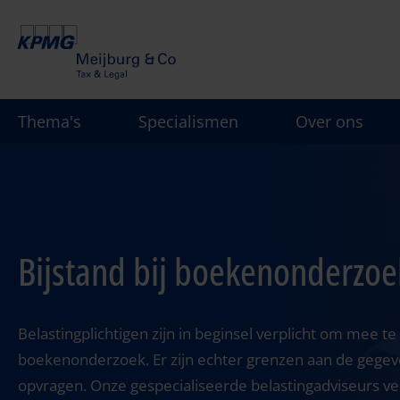
Overslaan
en
naar
de
inhoud
Thema's
Specialismen
Over ons
gaan
Bijstand bij boekenonderzoe
Belastingplichtigen zijn in beginsel verplicht om mee 
boekenonderzoek. Er zijn echter grenzen aan de gegeve
opvragen. Onze gespecialiseerde belastingadviseurs ver