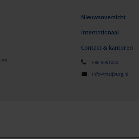
Nieuwsoverzicht
Internationaal
Contact & kantoren
burg
088 9091000
info@meijburg.nl