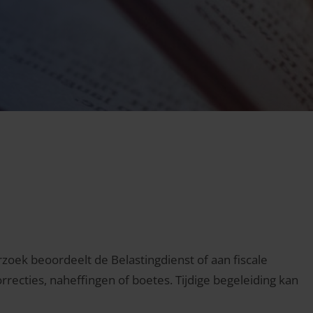
oek beoordeelt de Belastingdienst of aan fiscale
orrecties, naheffingen of boetes. Tijdige begeleiding kan