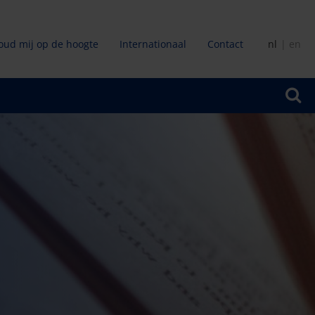
oud mij op de hoogte
Internationaal
Contact
nl
en
ir