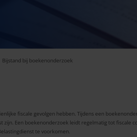
Bijstand bij boekenonderzoek
nlijke fiscale gevolgen hebben. Tijdens een boekenonderz
st zijn. Een boekenonderzoek leidt regelmatig tot fiscale c
Belastingdienst te voorkomen.