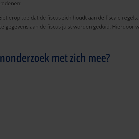
 redenen:
t erop toe dat de fiscus zich houdt aan de fiscale regels.
te gegevens aan de fiscus juist worden geduid. Hierdoor w
enonderzoek met zich mee?