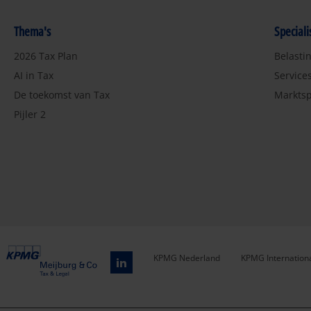
Thema's
Special
2026 Tax Plan
Belasti
AI in Tax
Service
De toekomst van Tax
Marktsp
Pijler 2
KPMG Nederland
KPMG Internation
Service