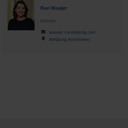
Rian Waaijer
Director
waaijer.rian@kpmg.com
Meijburg Amstelveen