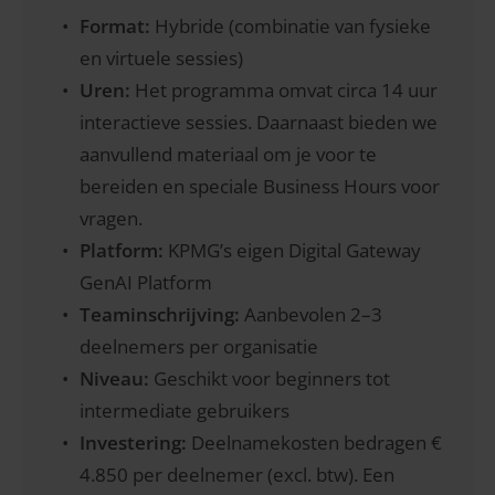
Format:
Hybride (combinatie van fysieke
en virtuele sessies)
Uren:
Het programma omvat circa 14 uur
interactieve sessies. Daarnaast bieden we
aanvullend materiaal om je voor te
bereiden en speciale Business Hours voor
vragen.
Platform:
KPMG’s eigen Digital Gateway
GenAI Platform
Teaminschrijving:
Aanbevolen 2–3
deelnemers per organisatie
Niveau:
Geschikt voor beginners tot
intermediate gebruikers
Investering:
Deelnamekosten bedragen €
4.850 per deelnemer (excl. btw). Een