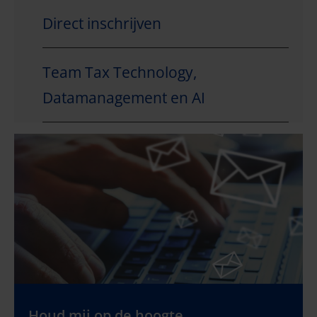
Direct inschrijven
Team Tax Technology,
Datamanagement en AI
Houd mij op de hoogte