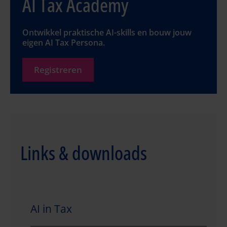
AI Tax Academy
Ontwikkel praktische AI-skills en bouw jouw
eigen AI Tax Persona.
Registreren
Links & downloads
AI in Tax