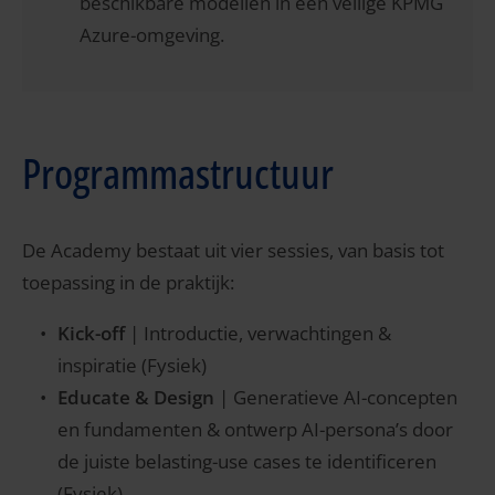
beschikbare modellen in een veilige KPMG
Azure-omgeving.
Programmastructuur
De Academy bestaat uit vier sessies, van basis tot
toepassing in de praktijk:
Kick-off
| Introductie, verwachtingen &
inspiratie (Fysiek)
Educate & Design
| Generatieve AI-concepten
en fundamenten & ontwerp AI-persona’s door
de juiste belasting-use cases te identificeren
(Fysiek)