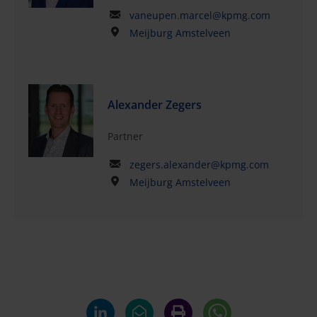
vaneupen.marcel@kpmg.com
Meijburg Amstelveen
Alexander Zegers
Partner
zegers.alexander@kpmg.com
Meijburg Amstelveen