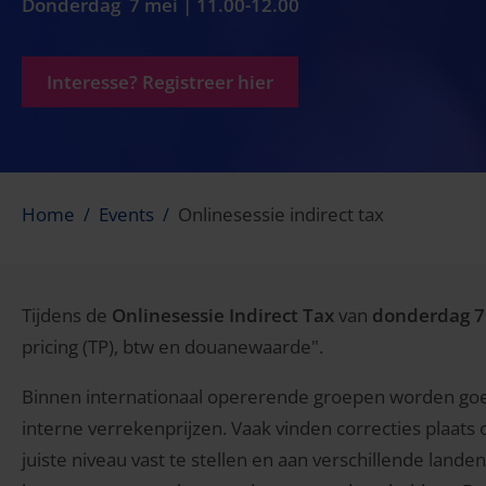
Donderdag 7 mei | 11.00-12.00
Interesse? Registreer hier
Home
Events
Onlinesessie indirect tax
Tijdens de
Onlinesessie Indirect Tax
van
donderdag 7
pricing (TP), btw en douanewaarde".
Binnen internationaal opererende groepen worden goed
interne verrekenprijzen. Vaak vinden correcties plaats 
juiste niveau vast te stellen en aan verschillende lande