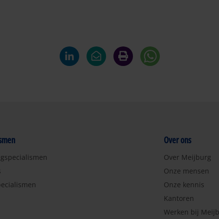
ismen
Over ons
ngspecialismen
Over Meijburg
s
Onze mensen
ecialismen
Onze kennis
Kantoren
Werken bij Meij