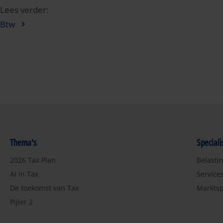
Lees verder:
Btw
Thema's
Special
2026 Tax Plan
Belasti
AI in Tax
Service
De toekomst van Tax
Marktsp
Pijler 2