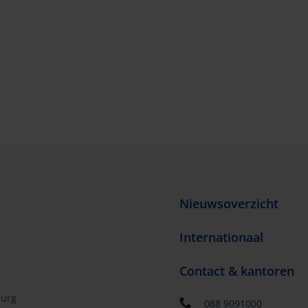
Nieuwsoverzicht
Internationaal
Contact & kantoren
burg
088 9091000