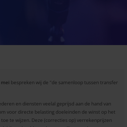
 mei
bespreken wij de "de samenloop tussen transfer
eren en diensten veelal geprijsd aan de hand van
om voor directe belasting
doeleinden de winst op het
n toe te wijzen. Deze (correcties op) verrekenprijzen