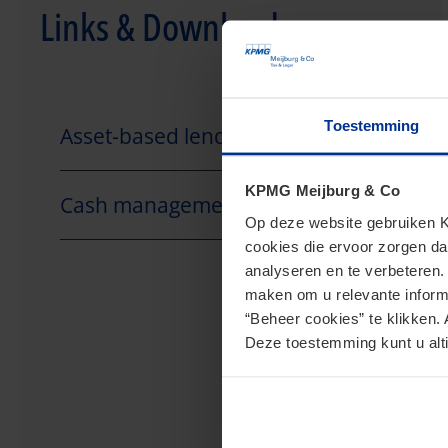
Links & Downloads
Toestemming
Asset-based lending brochure
KPMG Meijburg & Co
Cash management en ESG
Op deze website gebruiken KP
cookies die ervoor zorgen da
analyseren en te verbeteren
maken om u relevante informa
“Beheer cookies” te klikken. 
Deze toestemming kunt u alti