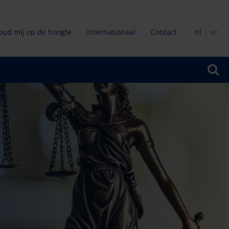
oud mij op de hoogte
Internationaal
Contact
nl
en
ir