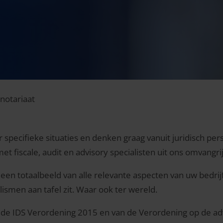
notariaat
specifieke situaties en denken graag vanuit juridisch persp
 fiscale, audit en advisory specialisten uit ons omvangri
een totaalbeeld van alle relevante aspecten van uw bedrij
alismen aan tafel zit. Waar ook ter wereld.
n de IDS Verordening 2015 en van de Verordening op de ad