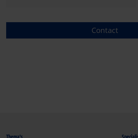
Contact
Thema's
Special