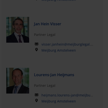
Jan Hein Visser
Partner Legal
visser.janhein@meijburglegal.com
Meijburg Amstelveen
Lourens-Jan Heijmans
Partner Legal
heijmans.lourens-jan@meijburglegal.com
Meijburg Amstelveen