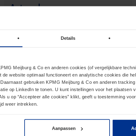
Actueel
Details
Nieuws Legal
MG Meijburg & Co en anderen cookies (of vergelijkbare techniek
t de website optimaal functioneert en analytische cookies die he
. Daarnaast gebruiken KPMG Meijburg & Co en anderen tracking 
tie op LinkedIn te tonen. U kunt instellingen voor het plaatsen 
Als u op “Accepteer alle cookies” klikt, geeft u toestemming voor
jd weer intrekken.
Aanpassen
Ac