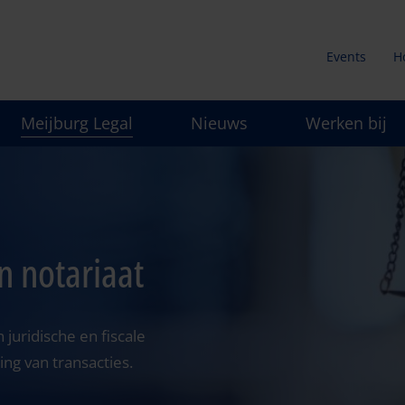
Events
H
Secunda
Meijburg Legal
Nieuws
Werken bij
menu
n notariaat
 juridische en fiscale
ng van transacties.