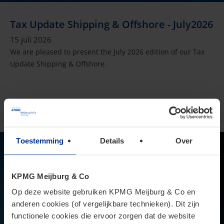
Tax Update Shipping & Offshore - July2026
15 juli 2026
We are pleased to present the July 2026 edition of our Tax
Update Shipping & Offshore.
Toestemming
Details
Over
KPMG Meijburg & Co
Op deze website gebruiken KPMG Meijburg & Co en
anderen cookies (of vergelijkbare technieken). Dit zijn
functionele cookies die ervoor zorgen dat de website