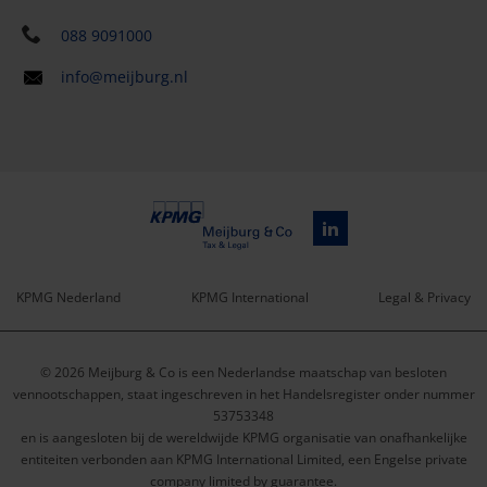
088 9091000
info@meijburg.nl
KPMG Nederland
KPMG International
Legal & Privacy
Service
© 2026 Meijburg & Co is een Nederlandse maatschap van besloten
menu
vennootschappen, staat ingeschreven in het Handelsregister onder nummer
53753348
en is aangesloten bij de wereldwijde KPMG organisatie van onafhankelijke
entiteiten verbonden aan KPMG International Limited, een Engelse private
company limited by guarantee.