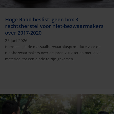
Hoge Raad beslist: geen box 3-
rechtsherstel voor niet-bezwaarmakers
over 2017-2020
25 juni 2026
Hiermee lijkt de massaalbezwaarplusprocedure voor de
niet-bezwaarmakers over de jaren 2017 tot en met 2020
materieel tot een einde te zijn gekomen.