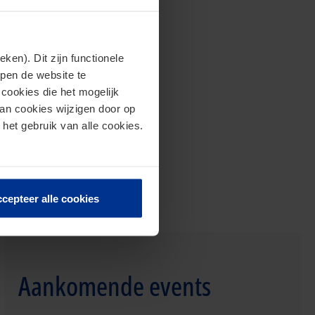
en). Dit zijn functionele
lpen de website te
cookies die het mogelijk
van cookies wijzigen door op
 het gebruik van alle cookies.
cepteer alle cookies
Aankomende events