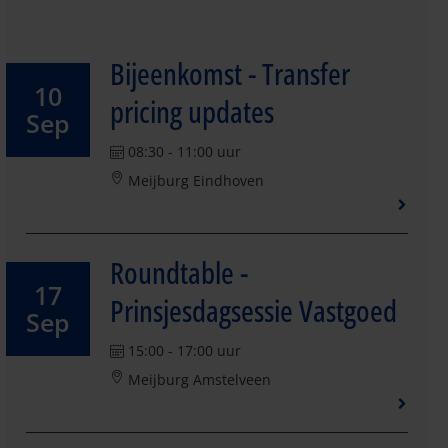
Bijeenkomst - Transfer
10
pricing updates
Sep
08:30 - 11:00 uur
Meijburg Eindhoven
Roundtable -
17
Prinsjesdagsessie Vastgoed
Sep
15:00 - 17:00 uur
Meijburg Amstelveen