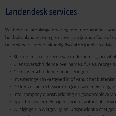
Landendesk services
We hebben jarenlange ervaring met internationale vraag
het buitenland tot een grensoverschrijdende fusie of o
buitenland bij met deskundig fiscaal en juridisch advies
Starten en structureren van ondernemingsactiviteit
Grensoverschrijdende overnames, fusies, reorgani
Grensoverschrijdende financieringen
Investeringen in vastgoed in of vanuit het buitenla
De keuze van rechtsvormen (ook samenwerkingsv
Intercompany dienstverlening en goederenleveranti
opzetten van een Europees hoofdkantoor of servic
Wijzigingen in wetgeving en jurisprudentie met ge