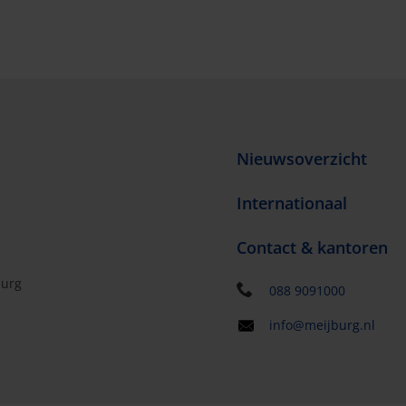
Nieuwsoverzicht
Internationaal
Contact & kantoren
burg
088 9091000
info@meijburg.nl