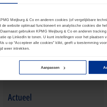
MG Meijburg & Co en anderen cookies (of vergelijkbare techniek
t de website optimaal functioneert en analytische cookies die he
. Daarnaast gebruiken KPMG Meijburg & Co en anderen tracking 
tie op LinkedIn te tonen. U kunt instellingen voor het plaatsen 
accijnzen
Als u op “Accepteer alle cookies” klikt, geeft u toestemming voor
jd weer intrekken.
Aanpassen
Ac
Actueel