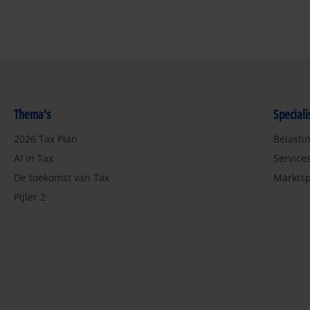
Thema's
Special
2026 Tax Plan
Belasti
AI in Tax
Service
De toekomst van Tax
Marktsp
Pijler 2