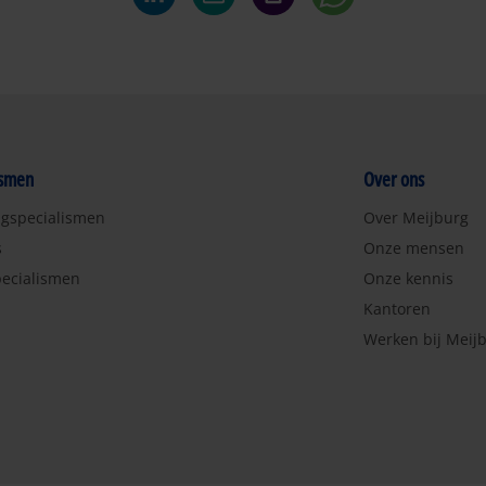
ismen
Over ons
ngspecialismen
Over Meijburg
s
Onze mensen
ecialismen
Onze kennis
Kantoren
Werken bij Meij