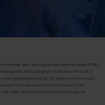
ënteerd mede door ons uitgebreide internationale KPMG-
ederlandse als buitenlandse bedrijven. Per land of
arkt gespecialiseerd zijn. Zij staan in direct contact
s van de lokale markten, juridische en fiscale
ie willen uitbreiden of zich willen vestigen in