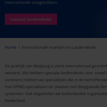
internationale vraagstukken.
Contact landendesks
Home
Internationale markten en Landendesks
De praktijk van Meijburg is sterk internationaal geori
netwerk. We hebben speciale landendesks voor zowel N
continent hebben we specialisten die in de betreffende m
met KPMG-specialisten ter plaatse met diepgaande kenni
systemen. Ook begeleiden we buitenlandse organisaties d
Nederland.