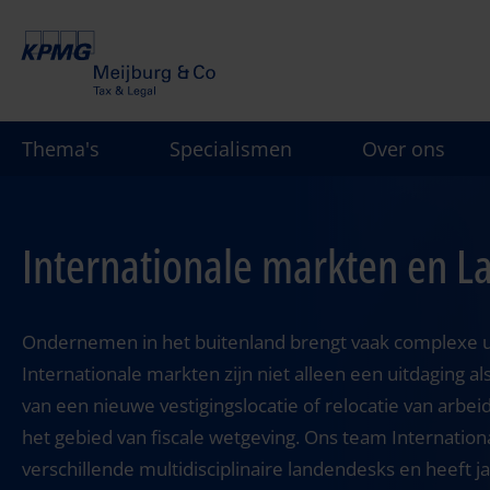
Overslaan
en
naar
de
inhoud
Thema's
Specialismen
Over ons
gaan
Internationale markten en 
Ondernemen in het buitenland brengt vaak complexe u
Internationale markten zijn niet alleen een uitdaging a
van een nieuwe vestigingslocatie of relocatie van arbe
het gebied van fiscale wetgeving. Ons team Internation
verschillende multidisciplinaire landendesks en heeft 