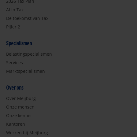
2026 Tax Plan
AI in Tax
De toekomst van Tax
Pijler 2
Specialismen
Belastingspecialismen
Services
Marktspecialismen
Over ons
Over Meijburg
Onze mensen
Onze kennis
Kantoren
Werken bij Meijburg