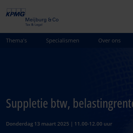
Overslaan
en
naar
de
inhoud
Thema's
Specialismen
Over ons
gaan
Suppletie btw, belastingrent
Donderdag 13 maart 2025 | 11.00-12.00 uur