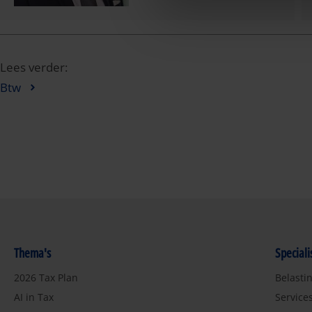
Lees verder:
Btw
Thema's
Special
2026 Tax Plan
Belasti
AI in Tax
Service