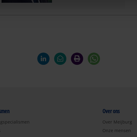
ismen
Over ons
ngspecialismen
Over Meijburg
s
Onze mensen