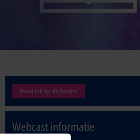
Houd mij op de hoogte
Webcast informatie