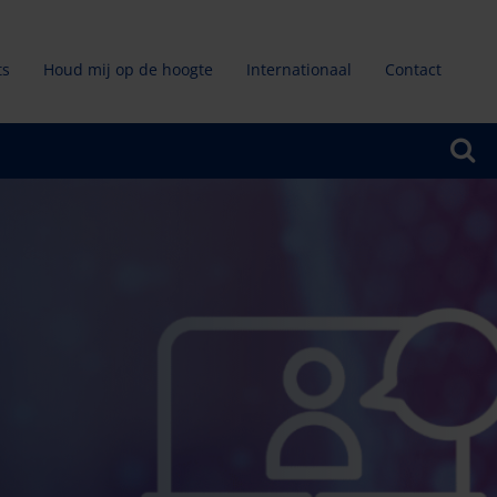
ts
Houd mij op de hoogte
Internationaal
Contact
ndair
u