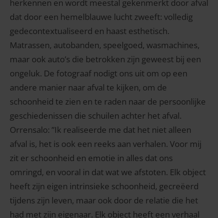
herkennen en wordt meestal gekenmerkt door afval
dat door een hemelblauwe lucht zweeft: volledig
gedecontextualiseerd en haast esthetisch.
Matrassen, autobanden, speelgoed, wasmachines,
maar ook auto’s die betrokken zijn geweest bij een
ongeluk. De fotograaf nodigt ons uit om op een
andere manier naar afval te kijken, om de
schoonheid te zien en te raden naar de persoonlijke
geschiedenissen die schuilen achter het afval.
Orrensalo: ”Ik realiseerde me dat het niet alleen
afval is, het is ook een reeks aan verhalen. Voor mij
zit er schoonheid en emotie in alles dat ons
omringd, en vooral in dat wat we afstoten. Elk object
heeft zijn eigen intrinsieke schoonheid, gecreëerd
tijdens zijn leven, maar ook door de relatie die het
had met zijn eigenaar. Elk object heeft een verhaal