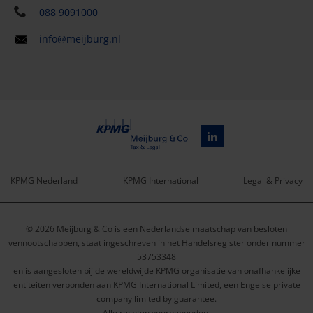
088 9091000
info@meijburg.nl
KPMG Nederland
KPMG International
Legal & Privacy
Service
© 2026 Meijburg & Co is een Nederlandse maatschap van besloten
menu
vennootschappen, staat ingeschreven in het Handelsregister onder nummer
53753348
en is aangesloten bij de wereldwijde KPMG organisatie van onafhankelijke
entiteiten verbonden aan KPMG International Limited, een Engelse private
company limited by guarantee.
Alle rechten voorbehouden.