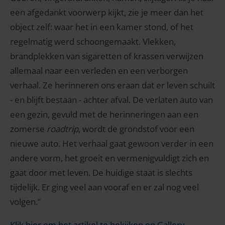
een afgedankt voorwerp kijkt, zie je meer dan het
object zelf: waar het in een kamer stond, of het
regelmatig werd schoongemaakt. Vlekken,
brandplekken van sigaretten of krassen verwijzen
allemaal naar een verleden en een verborgen
verhaal. Ze herinneren ons eraan dat er leven schuilt
- en blijft bestaan ​​- achter afval. De verlaten auto van
een gezin, gevuld met de herinneringen aan een
zomerse
roadtrip
, wordt de grondstof voor een
nieuwe auto. Het verhaal gaat gewoon verder in een
andere vorm, het groeit en vermenigvuldigt zich en
gaat door met leven. De huidige staat is slechts
tijdelijk. Er ging veel aan vooraf en er zal nog veel
volgen.”
Klik hier om het artikel te bekijken op Gallery