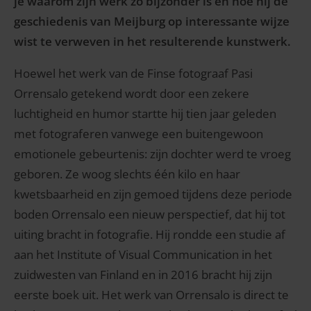
je waarom zijn werk zo bijzonder is en hoe hij de
geschiedenis van Meijburg op interessante wijze
wist te verweven in het resulterende kunstwerk.
Hoewel het werk van de Finse fotograaf Pasi
Orrensalo getekend wordt door een zekere
luchtigheid en humor startte hij tien jaar geleden
met fotograferen vanwege een buitengewoon
emotionele gebeurtenis: zijn dochter werd te vroeg
geboren. Ze woog slechts één kilo en haar
kwetsbaarheid en zijn gemoed tijdens deze periode
boden Orrensalo een nieuw perspectief, dat hij tot
uiting bracht in fotografie. Hij rondde een studie af
aan het Institute of Visual Communication in het
zuidwesten van Finland en in 2016 bracht hij zijn
eerste boek uit. Het werk van Orrensalo is direct te