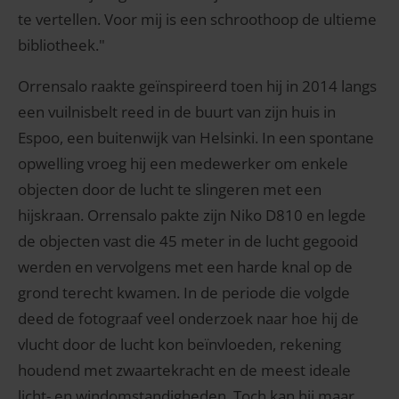
te vertellen. Voor mij is een schroothoop de ultieme
bibliotheek."
Orrensalo raakte geïnspireerd toen hij in 2014 langs
een vuilnisbelt reed in de buurt van zijn huis in
Espoo, een buitenwijk van Helsinki. In een spontane
opwelling vroeg hij een medewerker om enkele
objecten door de lucht te slingeren met een
hijskraan. Orrensalo pakte zijn Niko D810 en legde
de objecten vast die 45 meter in de lucht gegooid
werden en vervolgens met een harde knal op de
grond terecht kwamen. In de periode die volgde
deed de fotograaf veel onderzoek naar hoe hij de
vlucht door de lucht kon beïnvloeden, rekening
houdend met zwaartekracht en de meest ideale
licht- en windomstandigheden. Toch kan hij maar