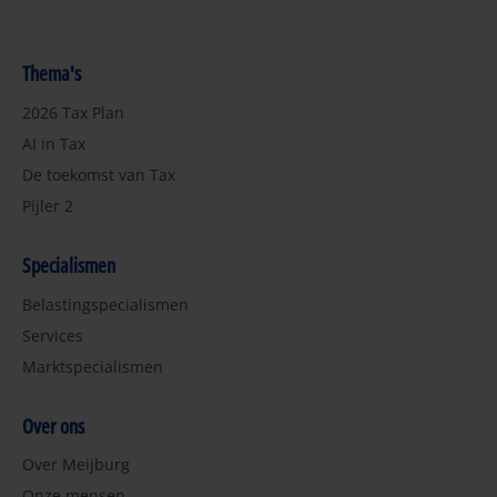
Thema's
2026 Tax Plan
AI in Tax
De toekomst van Tax
Pijler 2
Specialismen
Belastingspecialismen
Services
Marktspecialismen
Over ons
Over Meijburg
Onze mensen