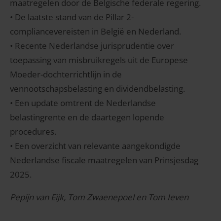
maatregelen door de Belgische federale regering.
• De laatste stand van de Pillar 2-
compliancevereisten in België en Nederland.
• Recente Nederlandse jurisprudentie over
toepassing van misbruikregels uit de Europese
Moeder-dochterrichtlijn in de
vennootschapsbelasting en dividendbelasting.
• Een update omtrent de Nederlandse
belastingrente en de daartegen lopende
procedures.
• Een overzicht van relevante aangekondigde
Nederlandse fiscale maatregelen van Prinsjesdag
2025.
Pepijn van Eijk, Tom Zwaenepoel en Tom Ieven