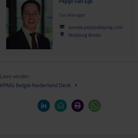
Pepijn van Eijk
Tax Manager
vaneijk.pepijn@kpmg.com
Meijburg Breda
Lees verder:
KPMG België-Nederland Desk