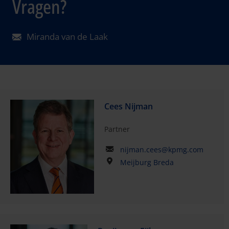
Vragen?
Miranda van de Laak
Cees Nijman
Partner
nijman.cees@kpmg.com
Meijburg Breda