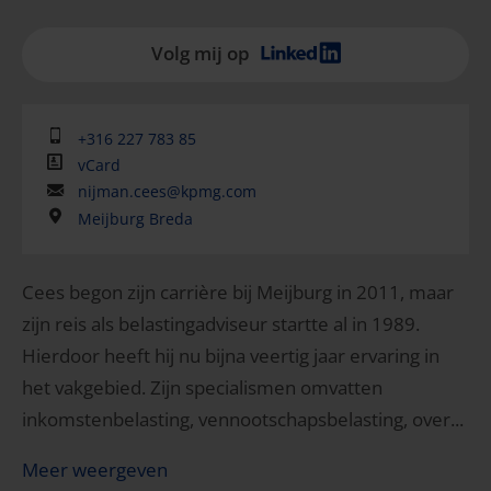
Volg mij op
+316 227 783 85
vCard
nijman.cees@kpmg.com
Meijburg Breda
Cees begon zijn carrière bij Meijburg in 2011, maar
zijn reis als belastingadviseur startte al in 1989.
Hierdoor heeft hij nu bijna veertig jaar ervaring in
het vakgebied. Zijn specialismen omvatten
inkomstenbelasting, vennootschapsbelasting, over...
Meer weergeven