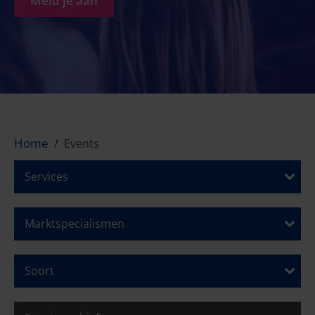
Meld je aan
Home
Events
Services
Marktspecialismen
Soort