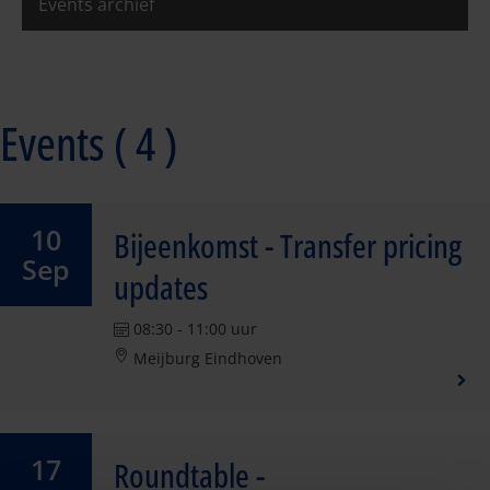
Events archief
Events ( 4 )
10
Bijeenkomst - Transfer pricing
Sep
updates
08:30 - 11:00 uur
Meijburg Eindhoven
17
Roundtable -