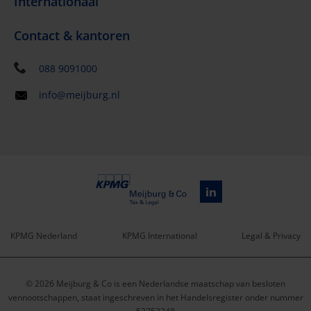
Internationaal
Contact & kantoren
088 9091000
info@meijburg.nl
KPMG Nederland
KPMG International
Legal & Privacy
Service
© 2026 Meijburg & Co is een Nederlandse maatschap van besloten
menu
vennootschappen, staat ingeschreven in het Handelsregister onder nummer