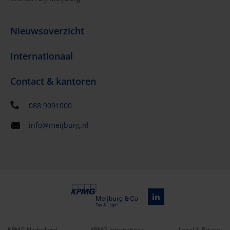
Nieuwsoverzicht
Internationaal
Contact & kantoren
088 9091000
info@meijburg.nl
KPMG Nederland
KPMG International
Legal & Privacy