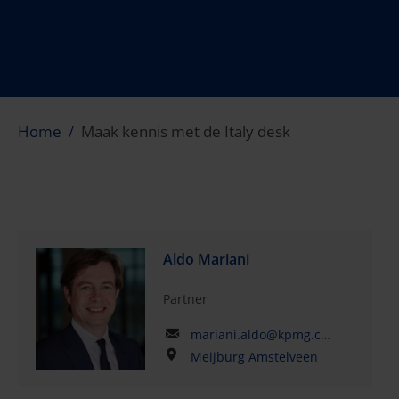
Home
Maak kennis met de Italy desk
Aldo Mariani
Partner
mariani.aldo@kpmg.com
Meijburg Amstelveen