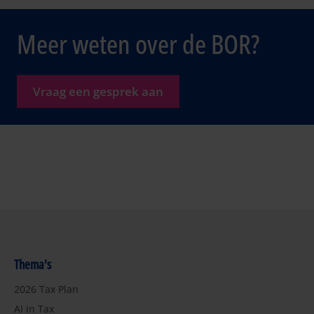
Meer weten over de BOR?
Vraag een gesprek aan
Thema's
2026 Tax Plan
AI in Tax