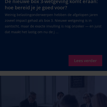
De nieuwe box 3-wetgeving komt eraan:
hoe bereid je je goed voor?
Weinig belastingonderwerpen hebben de afgelopen jaren
zoveel impact gehad als box 3. Nieuwe wetgeving is in
aantocht, maar de exacte invulling is nog onzeker — en juist
dat maakt het lastig om nu de j ...
Lees verder