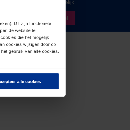
Zorg voor een goed huwelijk
Download het artikel
en). Dit zijn functionele
lpen de website te
cookies die het mogelijk
van cookies wijzigen door op
 het gebruik van alle cookies.
cepteer alle cookies