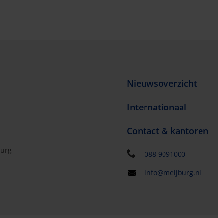
Nieuwsoverzicht
Internationaal
Contact & kantoren
burg
088 9091000
info@meijburg.nl