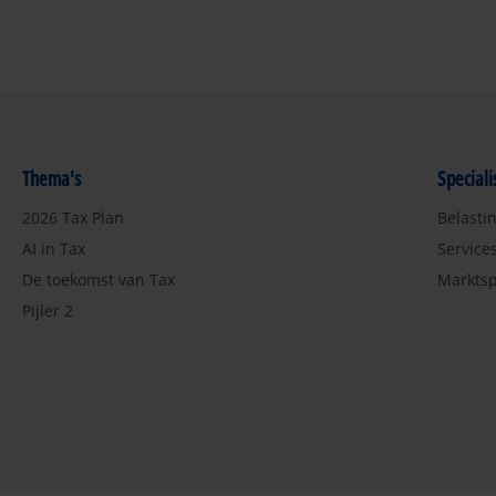
Thema's
Special
2026 Tax Plan
Belasti
AI in Tax
Service
De toekomst van Tax
Marktsp
Pijler 2