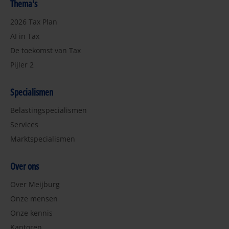
Thema's
2026 Tax Plan
AI in Tax
De toekomst van Tax
Pijler 2
Specialismen
Belastingspecialismen
Services
Marktspecialismen
Over ons
Over Meijburg
Onze mensen
Onze kennis
Kantoren