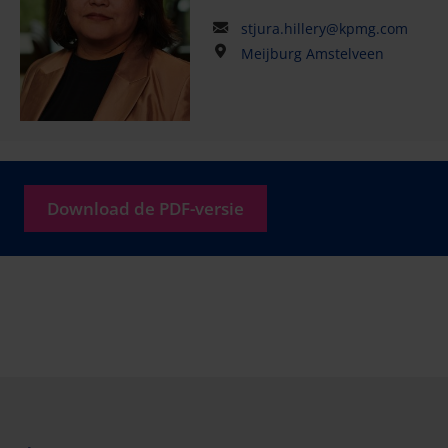
stjura.hillery@kpmg.com
Meijburg Amstelveen
Download de PDF-versie