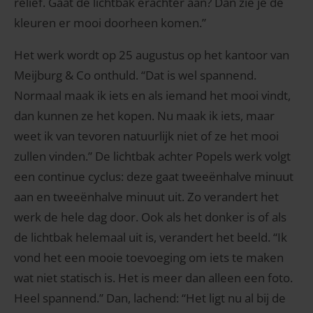
reliëf. Gaat de lichtbak erachter aan? Dan zie je de
kleuren er mooi doorheen komen.”
Het werk wordt op 25 augustus op het kantoor van
Meijburg & Co onthuld. “Dat is wel spannend.
Normaal maak ik iets en als iemand het mooi vindt,
dan kunnen ze het kopen. Nu maak ik iets, maar
weet ik van tevoren natuurlijk niet of ze het mooi
zullen vinden.” De lichtbak achter Popels werk volgt
een continue cyclus: deze gaat tweeënhalve minuut
aan en tweeënhalve minuut uit. Zo verandert het
werk de hele dag door. Ook als het donker is of als
de lichtbak helemaal uit is, verandert het beeld. “Ik
vond het een mooie toevoeging om iets te maken
wat niet statisch is. Het is meer dan alleen een foto.
Heel spannend.” Dan, lachend: “Het ligt nu al bij de