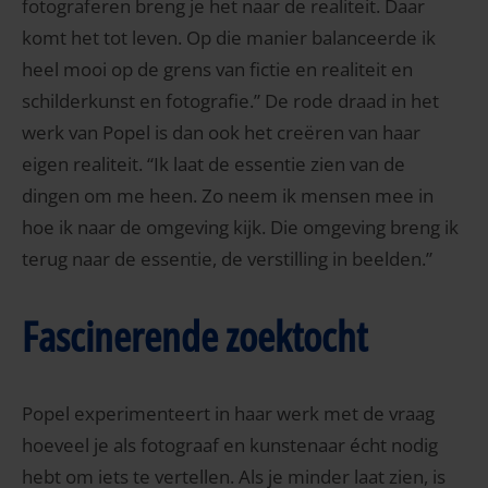
fotograferen breng je het naar de realiteit. Daar
komt het tot leven. Op die manier balanceerde ik
heel mooi op de grens van fictie en realiteit en
schilderkunst en fotografie.” De rode draad in het
werk van Popel is dan ook het creëren van haar
eigen realiteit. “Ik laat de essentie zien van de
dingen om me heen. Zo neem ik mensen mee in
hoe ik naar de omgeving kijk. Die omgeving breng ik
terug naar de essentie, de verstilling in beelden.”
Fascinerende zoektocht
Popel experimenteert in haar werk met de vraag
hoeveel je als fotograaf en kunstenaar écht nodig
hebt om iets te vertellen. Als je minder laat zien, is