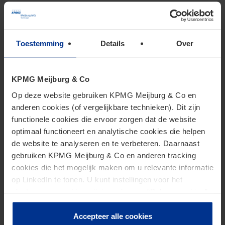
“Het is constant in beweging. Als je erlangs loopt ziet
het er op één manier uit, maar als je er later weer
voorbijwandelt kan het er zomaar anders uitzien. Je
Toestemming
Details
Over
moet de tijd nemen en een paar minuten stilstaan
om het tot je door te laten dringen. Het is een soort
KPMG Meijburg & Co
rustpunt, een moment van bezinning.”
Op deze website gebruiken KPMG Meijburg & Co en
anderen cookies (of vergelijkbare technieken). Dit zijn
Ontwikkeling zonder kader
functionele cookies die ervoor zorgen dat de website
optimaal functioneert en analytische cookies die helpen
de website te analyseren en te verbeteren. Daarnaast
Voor de tentoonstelling van Unseen mogen galeries
gebruiken KPMG Meijburg & Co en anderen tracking
wereldwijd iemand insturen voor de Meijburg-prijs.
cookies die het mogelijk maken om u relevante informatie
op LinkedIn te tonen. U kunt instellingen voor het
Zo komt Popel via TORCH Gallery – die haar werk
plaatsen van cookies wijzigen door op “Beheer cookies”
vertegenwoordigt – in aanraking met de Meijburg
te klikken. Als u op “Accepteer alle cookies” klikt, geeft u
Art Commission. “Het jaar voor ik won, was ik op
toestemming voor het gebruik van alle cookies. Deze
Accepteer alle cookies
Unseen aanwezig toen Marleen Sleeuwits als