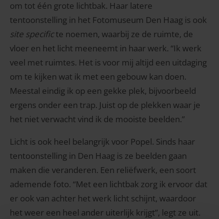
om tot één grote lichtbak. Haar latere
tentoonstelling in het Fotomuseum Den Haag is ook
site specific
te noemen, waarbij ze de ruimte, de
vloer en het licht meeneemt in haar werk. “Ik werk
veel met ruimtes. Het is voor mij altijd een uitdaging
om te kijken wat ik met een gebouw kan doen.
Meestal eindig ik op een gekke plek, bijvoorbeeld
ergens onder een trap. Juist op de plekken waar je
het niet verwacht vind ik de mooiste beelden.”
Licht is ook heel belangrijk voor Popel. Sinds haar
tentoonstelling in Den Haag is ze beelden gaan
maken die veranderen. Een reliëfwerk, een soort
ademende foto. “Met een lichtbak zorg ik ervoor dat
er ook van achter het werk licht schijnt, waardoor
het weer een heel ander uiterlijk krijgt”, legt ze uit.