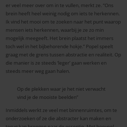
er veel meer over om in te vullen, merkt ze. “Ons
brein heeft heel weinig nodig om iets te herkennen.
Ik vind het mooi om te zoeken naar het punt waarop
mensen iets herkennen, waarbij je ze zo min
mogelijk meegeeft. Het brein plaatst het immers
toch wel in het bijbehorende hokje.” Popel speelt
graag met de grens tussen abstractie en realiteit. Op
die manier is ze steeds ‘leger’ gaan werken en
steeds meer weg gaan halen.
Op de plekken waar je het niet verwacht
vind je de mooiste beelden”
Inmiddels werkt ze veel met binnenruimtes, om te
onderzoeken of ze die abstracter kan maken en
terug kan brengen naar de essentie. Met hoeveel –