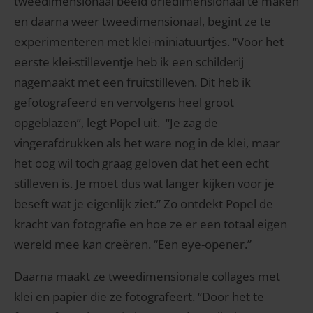
tweedimensionaal beeld driedimensionaal te maken
en daarna weer tweedimensionaal, begint ze te
experimenteren met klei-miniatuurtjes. “Voor het
eerste klei-stilleventje heb ik een schilderij
nagemaakt met een fruitstilleven. Dit heb ik
gefotografeerd en vervolgens heel groot
opgeblazen”, legt Popel uit. “Je zag de
vingerafdrukken als het ware nog in de klei, maar
het oog wil toch graag geloven dat het een echt
stilleven is. Je moet dus wat langer kijken voor je
beseft wat je eigenlijk ziet.” Zo ontdekt Popel de
kracht van fotografie en hoe ze er een totaal eigen
wereld mee kan creëren. “Een eye-opener.”
Daarna maakt ze tweedimensionale collages met
klei en papier die ze fotografeert. “Door het te