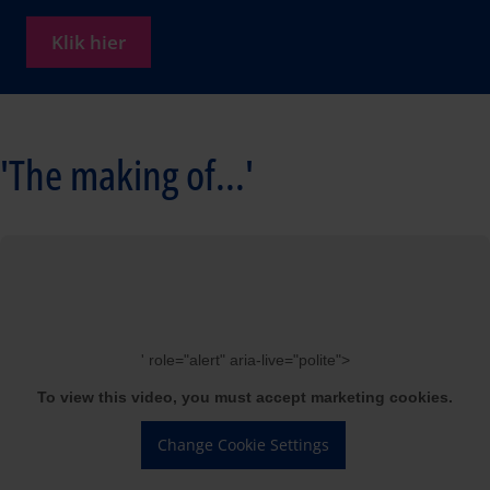
Klik hier
'The making of...'
' role="alert" aria-live="polite">
To view this video, you must accept marketing cookies.
Change Cookie Settings