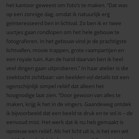
het kantoor geweest om foto’s te maken. “Dat was
op een zonnige dag, omdat ik natuurlijk erg
geïnteresseerd ben in lichtval. Zo ben ik er twee
uurtjes gaan rondlopen om het hele gebouw te
fotograferen. In het gebouw vind je de prachtigste
lichtvallen, mooie trappen, grote raampartijen en
een royale tuin. Aan de hand daarvan ben ik heel
veel dingen gaan uitproberen.” In haar atelier is die
zoektocht zichtbaar: van beelden vol details tot een
ogenschijnlijk simpel reliëf dat alleen het
hoognodige laat zien. “Door gewoon van alles te
maken, krijg ik het in de vingers. Gaandeweg ontdek
ik bijvoorbeeld dat een beeld te druk en te vol is – de
eenvoud mist. Het werk dat ik nu heb gemaakt is
opnieuw een reliëf. Als het licht uit is, is het een wit