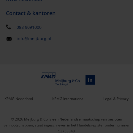
Contact & kantoren
088 9091000
info@meijburg.nl
KPMG Nederland
KPMG International
Legal & Privacy
Service
© 2026 Meijburg & Co is een Nederlandse maatschap van besloten
menu
vennootschappen, staat ingeschreven in het Handelsregister onder nummer
53753348