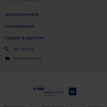
Nieuwsoverzicht
Internationaal
Contact & kantoren
088 9091000
info@meijburg.nl
KPMG Nederland
KPMG International
Legal & Privacy