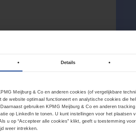
Details
MG Meijburg & Co en anderen cookies (of vergelijkbare techniek
t de website optimaal functioneert en analytische cookies die he
. Daarnaast gebruiken KPMG Meijburg & Co en anderen tracking 
tie op LinkedIn te tonen. U kunt instellingen voor het plaatsen 
Als u op “Accepteer alle cookies” klikt, geeft u toestemming voor
jd weer intrekken.