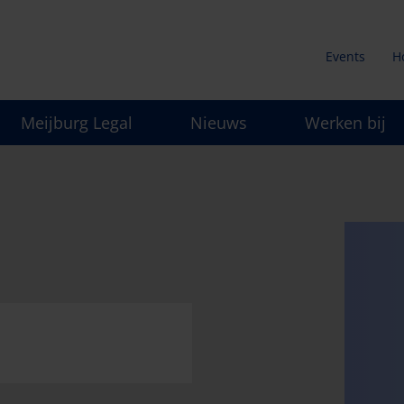
Events
H
Secunda
Meijburg Legal
Nieuws
Werken bij
menu