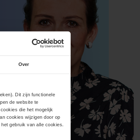
Over
en). Dit zijn functionele
lpen de website te
cookies die het mogelijk
van cookies wijzigen door op
 het gebruik van alle cookies.