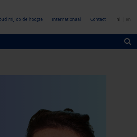
oud mij op de hoogte
Internationaal
Contact
nl
en
ir