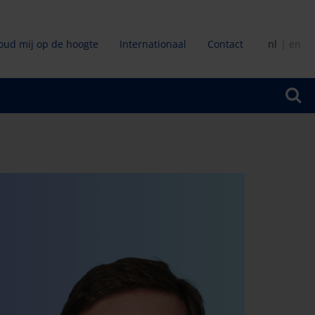
oud mij op de hoogte
Internationaal
Contact
nl
en
ir