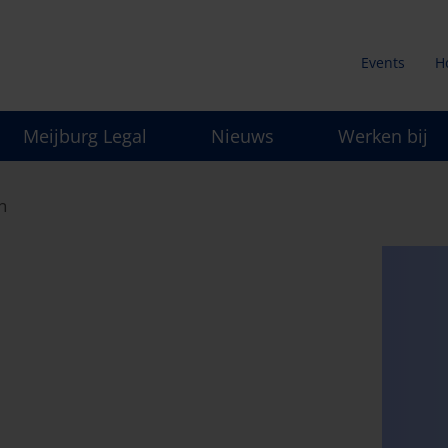
Events
H
Secunda
Meijburg Legal
Nieuws
Werken bij
menu
n