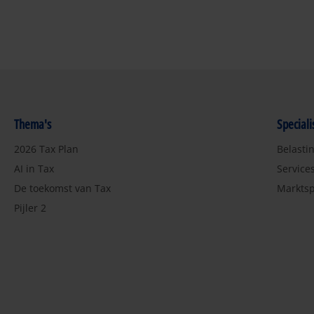
Thema's
Special
2026 Tax Plan
Belasti
AI in Tax
Service
De toekomst van Tax
Marktsp
Pijler 2