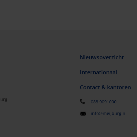
Nieuwsoverzicht
Internationaal
Contact & kantoren
burg
088 9091000
info@meijburg.nl