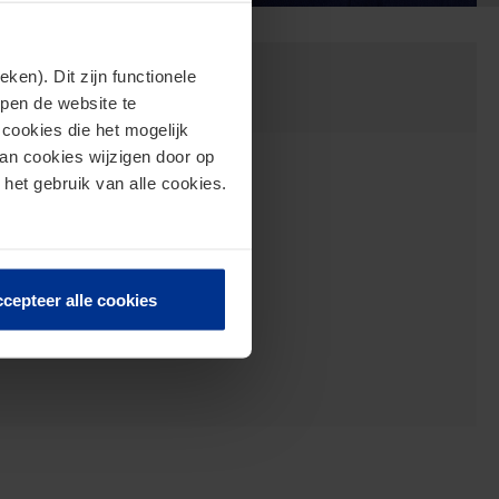
en). Dit zijn functionele
lpen de website te
cookies die het mogelijk
van cookies wijzigen door op
 Legal | January 2025
 het gebruik van alle cookies.
ker
cepteer alle cookies