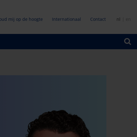
oud mij op de hoogte
Internationaal
Contact
nl
en
ir