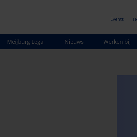
Events
H
Secunda
Meijburg Legal
Nieuws
Werken bij
menu