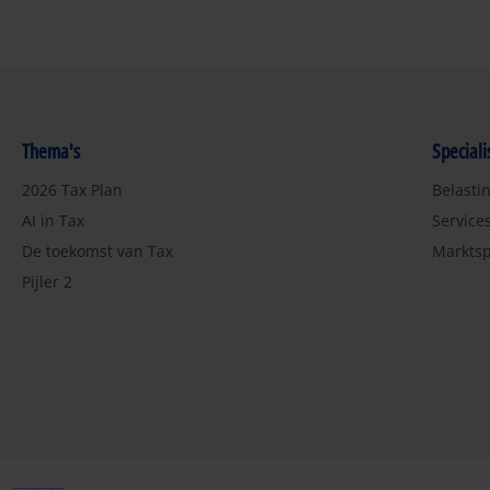
Thema's
Special
2026 Tax Plan
Belasti
AI in Tax
Service
De toekomst van Tax
Marktsp
Pijler 2