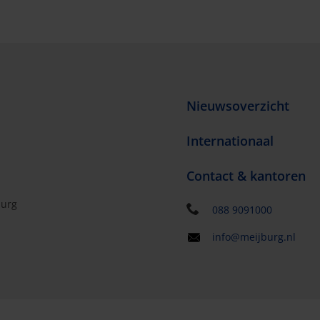
Nieuwsoverzicht
Internationaal
Contact & kantoren
burg
088 9091000
info@meijburg.nl