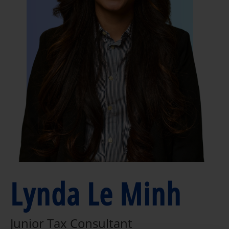
Lynda Le Minh
Junior Tax Consultant