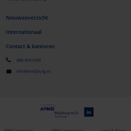
Nieuwsoverzicht
Internationaal
Contact & kantoren
088 9091000
info@meijburg.nl
KPMG Nederland
KPMG International
Legal & Privacy