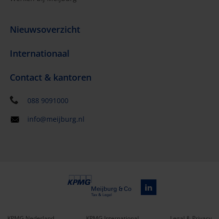
Nieuwsoverzicht
Internationaal
Contact & kantoren
088 9091000
info@meijburg.nl
KPMG Nederland
KPMG International
Legal & Privacy