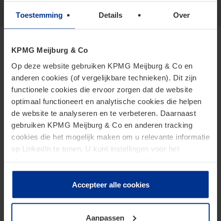
Meer weergeven
Toestemming
Details
Over
KPMG Meijburg & Co
Specialismen
Op deze website gebruiken KPMG Meijburg & Co en
anderen cookies (of vergelijkbare technieken). Dit zijn
functionele cookies die ervoor zorgen dat de website
Internationaal belastingrecht
optimaal functioneert en analytische cookies die helpen
de website te analyseren en te verbeteren. Daarnaast
Vennootschapsbelasting
gebruiken KPMG Meijburg & Co en anderen tracking
cookies die het mogelijk maken om u relevante informatie
op LinkedIn te tonen. U kunt instellingen voor het
plaatsen van cookies wijzigen door op “Beheer cookies”
Andere topics
te klikken. Als u op “Accepteer alle cookies” klikt, geeft u
toestemming voor het gebruik van alle cookies. Deze
Accepteer alle cookies
toestemming kunt u altijd weer intrekken.
Germany desk
Aanpassen