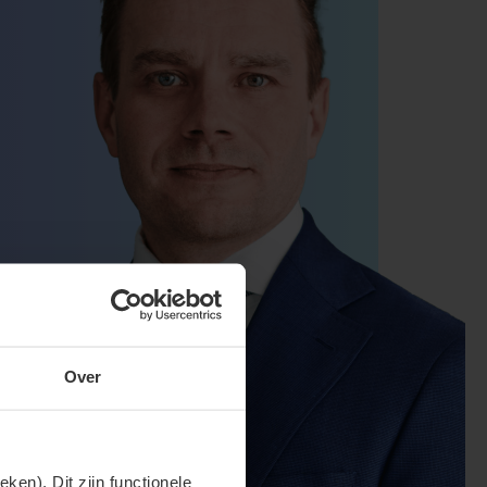
Over
en). Dit zijn functionele