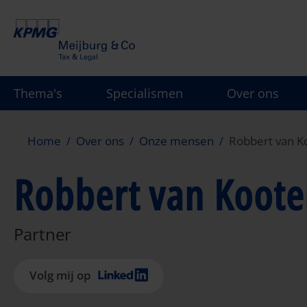
Overslaan
en
naar
de
inhoud
Thema's
Specialismen
Over ons
gaan
Home
Over ons
Onze mensen
Robbert van K
Robbert van Koot
Partner
Volg mij op