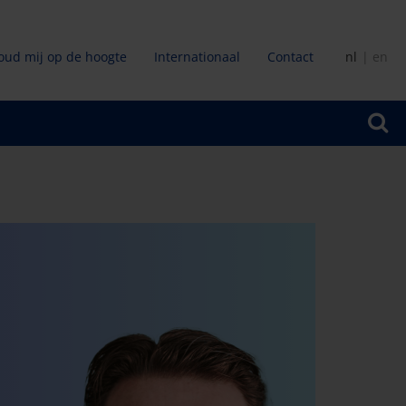
oud mij op de hoogte
Internationaal
Contact
nl
en
ir