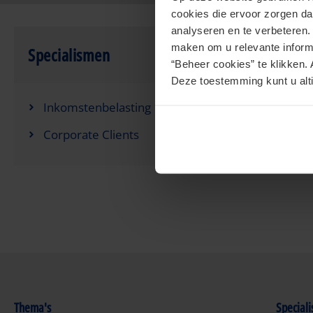
cookies die ervoor zorgen da
analyseren en te verbeteren
maken om u relevante informa
Specialismen
“Beheer cookies” te klikken. 
Deze toestemming kunt u alti
Inkomstenbelasting
Corporate Clients
Thema's
Special