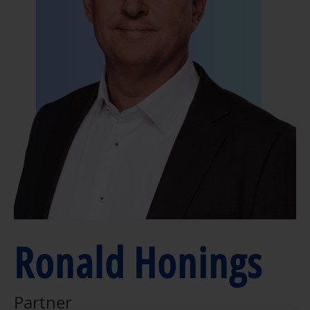
Ronald Honings
Partner