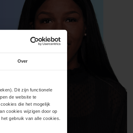
Over
en). Dit zijn functionele
lpen de website te
cookies die het mogelijk
van cookies wijzigen door op
 het gebruik van alle cookies.