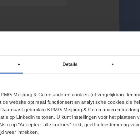
Details
MG Meijburg & Co en anderen cookies (of vergelijkbare techniek
t de website optimaal functioneert en analytische cookies die he
. Daarnaast gebruiken KPMG Meijburg & Co en anderen tracking 
tie op LinkedIn te tonen. U kunt instellingen voor het plaatsen 
Als u op “Accepteer alle cookies” klikt, geeft u toestemming voor
jd weer intrekken.