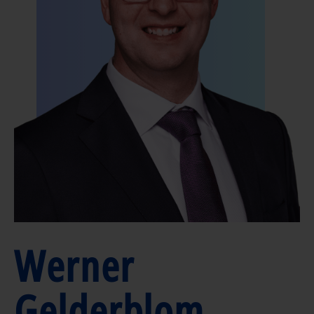
Werner
Gelderblom