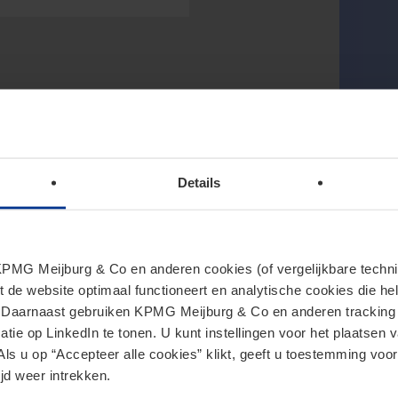
Details
MG Meijburg & Co en anderen cookies (of vergelijkbare techniek
t de website optimaal functioneert en analytische cookies die he
. Daarnaast gebruiken KPMG Meijburg & Co en anderen tracking 
tie op LinkedIn te tonen. U kunt instellingen voor het plaatsen 
Als u op “Accepteer alle cookies” klikt, geeft u toestemming voor
jd weer intrekken.