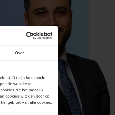
Over
en). Dit zijn functionele
lpen de website te
cookies die het mogelijk
van cookies wijzigen door op
 het gebruik van alle cookies.