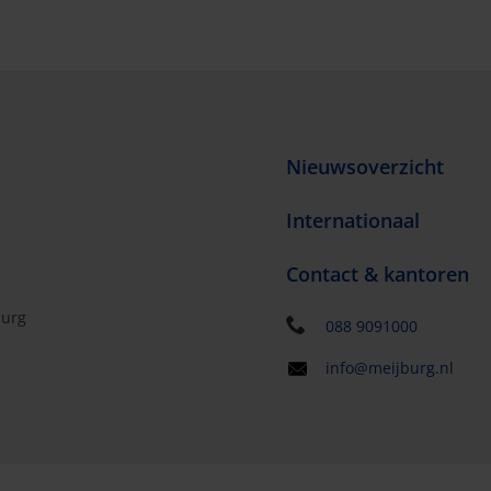
Nieuwsoverzicht
Internationaal
Contact & kantoren
burg
088 9091000
info@meijburg.nl