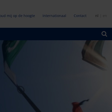
oud mij op de hoogte
Internationaal
Contact
nl
en
ir