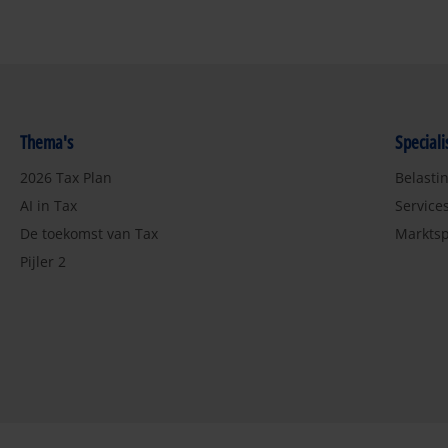
Thema's
Special
2026 Tax Plan
Belasti
AI in Tax
Service
De toekomst van Tax
Marktsp
Pijler 2