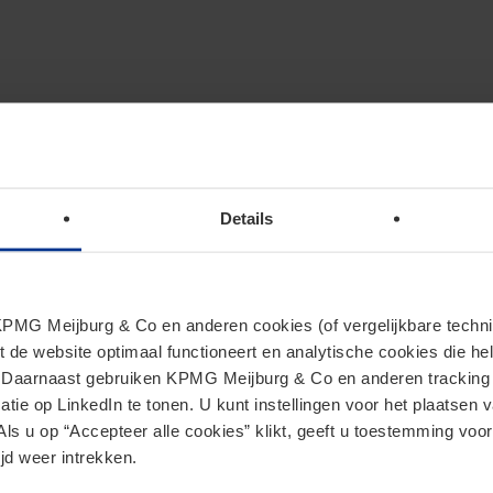
Details
MG Meijburg & Co en anderen cookies (of vergelijkbare techniek
t de website optimaal functioneert en analytische cookies die he
Actueel
. Daarnaast gebruiken KPMG Meijburg & Co en anderen tracking 
tie op LinkedIn te tonen. U kunt instellingen voor het plaatsen 
Als u op “Accepteer alle cookies” klikt, geeft u toestemming voor
jd weer intrekken.