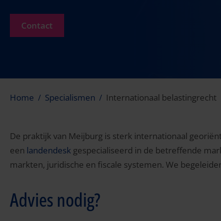
Contact
Home
Specialismen
Internationaal belastingrecht
De praktijk van Meijburg is sterk internationaal georië
een
landendesk
gespecialiseerd in de betreffende mar
markten, juridische en fiscale systemen. We begeleiden 
Advies nodig?