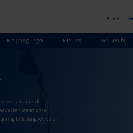
Events
H
Secunda
Meijburg Legal
Nieuws
Werken bij
menu
t
nel te maken met de
e aspecten staan onze
aardig belastingadvies en