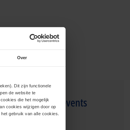
Over
en). Dit zijn functionele
lpen de website te
Aankomende events
cookies die het mogelijk
van cookies wijzigen door op
 het gebruik van alle cookies.