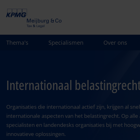
Overslaan
en
naar
de
inhoud
Thema's
Specialismen
Over ons
gaan
Internationaal belastingrech
Organisaties die internationaal actief zijn, krijgen al s
internationale aspecten van het belastingrecht. Op all
specialisten en landendesks organisaties bij met hoogw
innovatieve oplossingen.