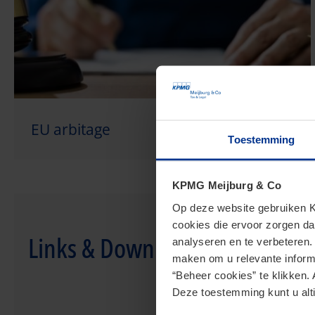
EU arbitage
Toestemming
KPMG Meijburg & Co
Op deze website gebruiken KP
cookies die ervoor zorgen da
Links & Downloads
analyseren en te verbeteren
maken om u relevante informa
“Beheer cookies” te klikken. 
Deze toestemming kunt u alti