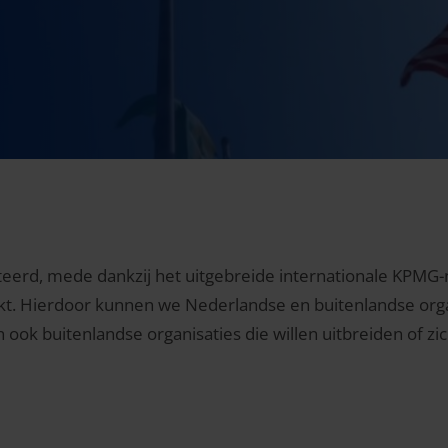
nteerd, mede dankzij het uitgebreide internationale KPMG-n
kt. Hierdoor kunnen we Nederlandse en buitenlandse orga
ook buitenlandse organisaties die willen uitbreiden of zic