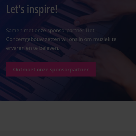
Let's inspire!
Samen met onze sponsorpartner Het
Concertgebouw zetten wij ons in om muziek te
ervaren en te beleven.
Ontmoet onze sponsorpartner