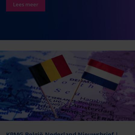
Lees meer
KPMG België-Nederland Nieuwsbrief |