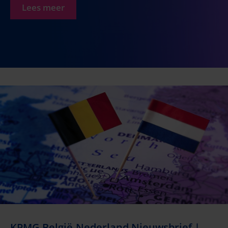
Lees meer
KPMG België-Nederland Nieuwsbrief |