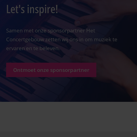
Let's inspire!
Samen met onze sponsorpartner Het
Concertgebouw zetten wij ons in om muziek te
ervaren en te beleven.
Ontmoet onze sponsorpartner